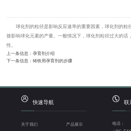
球化剂的粒径是影响反应速率的重要因素，球化剂的粒
接影响球化元素的产量。一般情况下，球化剂粒径过大的话
性。
上一条信息：
孕育剂介绍
下一条信息：
铸铁用孕育剂的步骤
快速导航
联
电话：
关于我们
产品展示