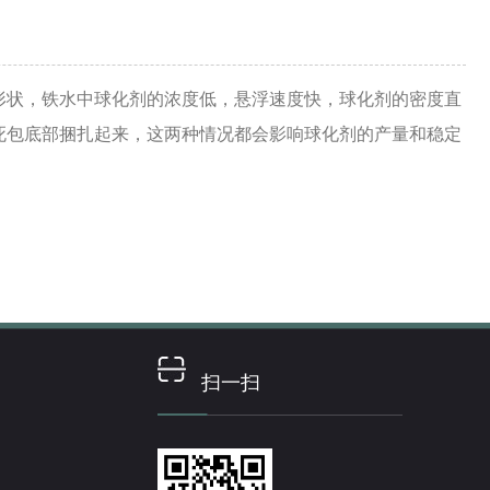
形状，铁水中球化剂的浓度低，悬浮速度快，球化剂的密度直
死包底部捆扎起来，这两种情况都会影响球化剂的产量和稳定
扫一扫