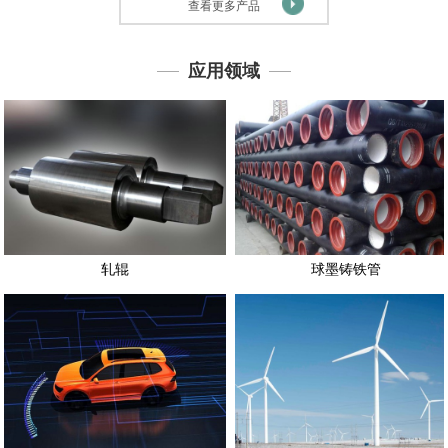
查看更多产品
应用领域
轧辊
球墨铸铁管